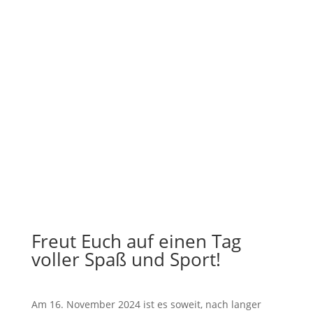
Anmeldungen leider nicht
mehr möglich!
Versuche es im nächsten Jahr wieder!
Freut Euch auf einen Tag
voller Spaß und Sport!
Am 16. November 2024 ist es soweit, nach langer