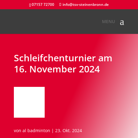
07157 72700
info@tsv-steinenbronn.de
Schleifchenturnier am
16. November 2024
von
al badminton
|
23. Okt. 2024