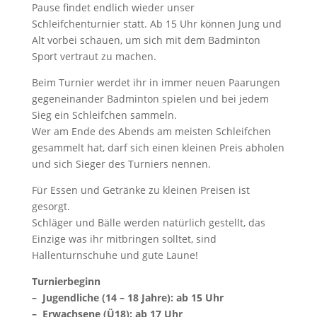
Pause findet endlich wieder unser
Schleifchenturnier statt. Ab 15 Uhr können Jung und
Alt vorbei schauen, um sich mit dem Badminton
Sport vertraut zu machen.
Beim Turnier werdet ihr in immer neuen Paarungen
gegeneinander Badminton spielen und bei jedem
Sieg ein Schleifchen sammeln.
Wer am Ende des Abends am meisten Schleifchen
gesammelt hat, darf sich einen kleinen Preis abholen
und sich Sieger des Turniers nennen.
Für Essen und Getränke zu kleinen Preisen ist
gesorgt.
Schläger und Bälle werden natürlich gestellt, das
Einzige was ihr mitbringen solltet, sind
Hallenturnschuhe und gute Laune!
Turnierbeginn
–
Jugendliche (14 – 18 Jahre): ab 15 Uhr
– Erwachsene (Ü18): ab 17 Uhr