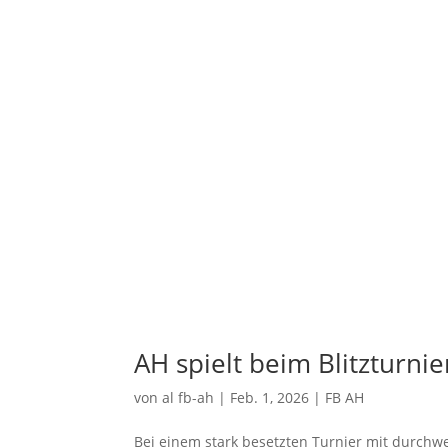
AH spielt beim Blitzturni
von
al fb-ah
|
Feb. 1, 2026
|
FB AH
Bei einem stark besetzten Turnier mit durch