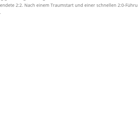
l endete 2:2. Nach einem Traumstart und einer schnellen 2:0-Führ
.