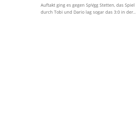
Auftakt ging es gegen SpVgg Stetten, das Spie
durch Tobi und Dario lag sogar das 3:0 in der..