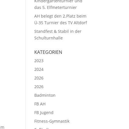
Kindergartenturnier und
das 5. Elfmeterturnier
AH belegt den 2.Platz beim
Ü-35 Turnier des TV Altdorf
Standfest & Stabil in der
Schulturnhalle
KATEGORIEN
2023
2024
2026
2026
Badminton
FB AH
FB Jugend
Fitness-Gymnastik
Zum